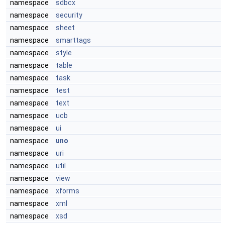
namespace
sdbcx
namespace
security
namespace
sheet
namespace
smarttags
namespace
style
namespace
table
namespace
task
namespace
test
namespace
text
namespace
ucb
namespace
ui
namespace
uno
namespace
uri
namespace
util
namespace
view
namespace
xforms
namespace
xml
namespace
xsd