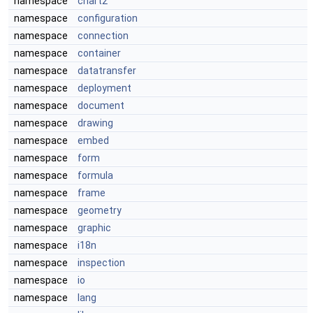
namespace
chart2
namespace
configuration
namespace
connection
namespace
container
namespace
datatransfer
namespace
deployment
namespace
document
namespace
drawing
namespace
embed
namespace
form
namespace
formula
namespace
frame
namespace
geometry
namespace
graphic
namespace
i18n
namespace
inspection
namespace
io
namespace
lang